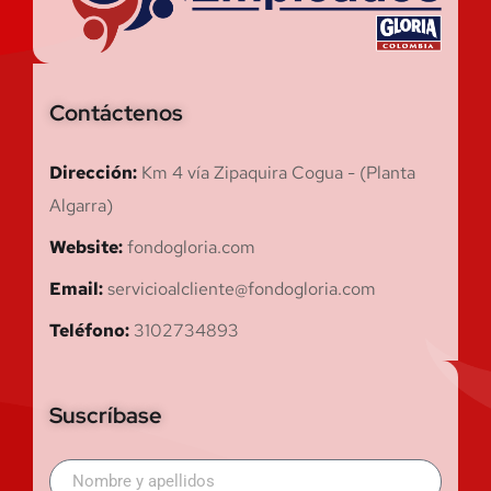
Contáctenos
Dirección:
Km 4 vía Zipaquira Cogua - (Planta
Algarra)
Website:
fondogloria.com
Email:
servicioalcliente@fondogloria.com
Teléfono:
3102734893
Suscríbase